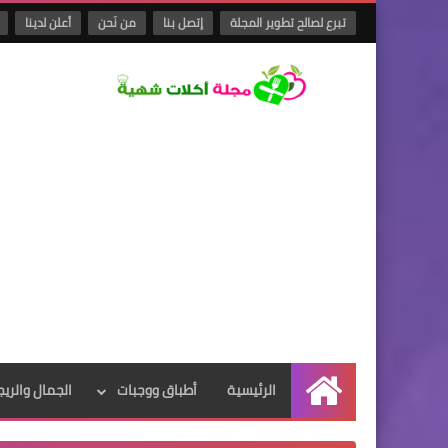
تبرع لصالح تطوير المجلة
إتصل بنا
من نَحن
أعلن لدينا
الرئيسية
أطباق ووجبات
الجمال والريج
الرئيسية