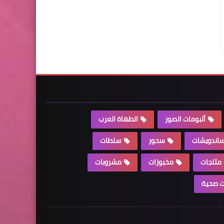
ألبومات الصور
الطهاة العرب
اندويشات
سحور
سلطات
مثلجات
مخبوزات
مشروبات
 صحية