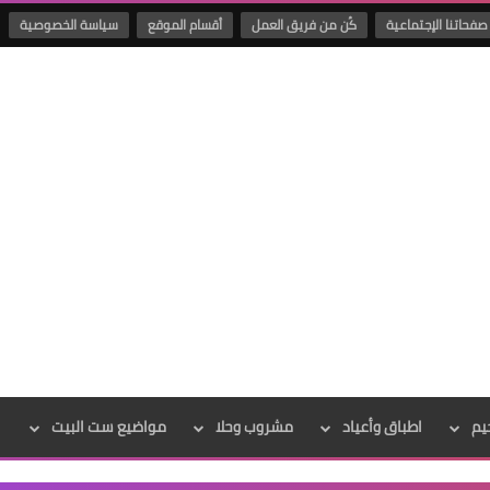
صفحاتنا الإجتماعية
كُن من فريق العمل
أقسام الموقع
سياسة الخصوصية
يم
اطباق وأعياد
مشروب وحلا
مواضيع ست البيت