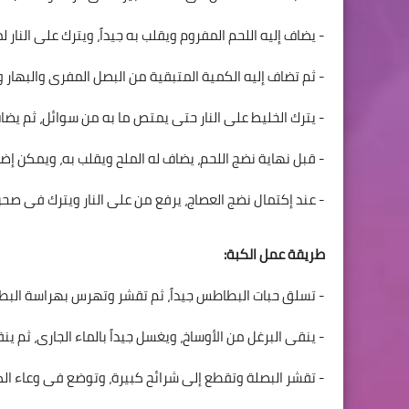
- يضاف إليه اللحم المفروم ويقلب به جيداً، ويترك على النار 
- ثم تضاف إليه الكمية المتبقية من البصل المفرى والبهار وا
- يترك الخليط على النار حتى يمتص ما به من سوائل، ثم يضاف
- قبل نهاية نضج اللحم، يضاف له الملح ويقلب به، ويمكن إض
- عند إكتمال نضج العصاج، يرفع من على النار ويترك فى صحن
طريقة عمل الكبة:
- تسلق حبات البطاطس جيداً، ثم تقشر وتهرس بهراسة البطا
- ينقى البرغل من الأوساخ، ويغسل جيداً بالماء الجارى، ثم 
- تقشر البصلة وتقطع إلى شرائح كبيرة، وتوضع فى وعاء الكب