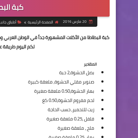
كبة الب
20 مارس 2016
الصفحة الرئيسية
أطباق جانب
كبة البطاطا من الأكلات المشهورة جداً في الوطن العربي
لكم اليوم طريقة 
المقادير
بصل الحشوة,
2 حبة
صنوبر مقلي الحشوة,
ملعقة كبيرة
بهار الحشوة,
0.50 ملعقة صغيرة
لحم مفروم الحشوة,
0.50 كغ
زيت للتحمير,
حسب الحاجة
فلفل ,
0.25 ملعقة صغيرة
ملح ,
ملعقة صغيرة
بهار ,
0.25 ملعقة صغيرة