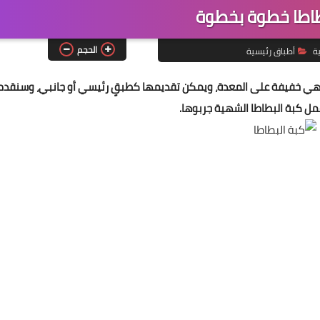
طاطا خطوة بخطوة
الحجم
ية
أطباق رئيسية
 وهي خفيفة على المعدة، ويمكن تقديمها كطبقٍ رئيسي أو جانبي، وسنقدم
عمل كبة البطاطا الشهية جربوها.