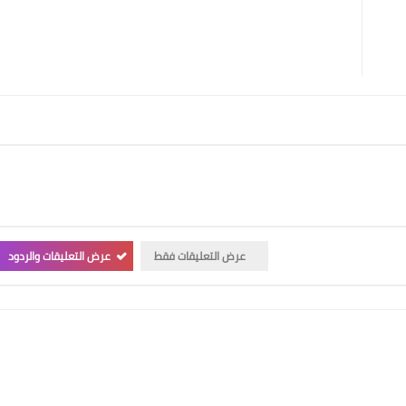
عرض التعليقات فقط
عرض التعليقات والردود