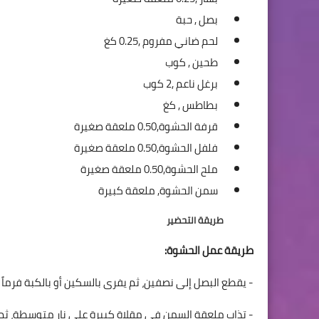
بصل ,
حبة
لحم ضاني مفروم ,
0.25 كغ
طحين ,
كوب
برغل ناعم ,
2 كوب
بطاطس ,
كغ
قرفة الحشوة,
0.50 ملعقة صغيرة
فلفل الحشوة,
0.50 ملعقة صغيرة
ملح الحشوة,
0.50 ملعقة صغيرة
سمن الحشوة,
ملعقة كبيرة
طريقة التحضير
طريقة عمل الحشوة:
- يقطع البصل إلى نصفين، ثم يفرى بالسكين أو بالكبة فرماً نا
- تذاب ملعقة السمن فى مقلاة كبيرة على نار متوسطة، ثم 