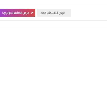
عرض التعليقات فقط
عرض التعليقات والردود