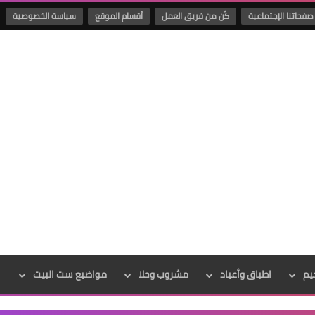
صفحاتنا الإجتماعية
كُن من فريق العمل
أقسام الموقع
سياسة الخصوصية
يم
اطباق وأعياد
مشروب وحلا
مواضيع ست البيت