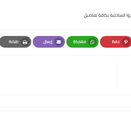
جوا الساحلية بكافة تفاصيل
حفظ
مشاركة
إرسال
طباعة
Print
Email
Whatsapp
Pinterest