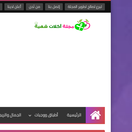
تبرع لصالح تطوير المجلة
إتصل بنا
من نَحن
أعلن لدينا
الرئيسية
أطباق ووجبات
الجمال والريج
الرئيسية