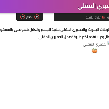
مبري المقلي
الحجم
ة
أطباق جانبية
رحلات البحرية، والجمبري المقلي مفيدُ للجسم والعقل فهو غني بالفسفور
 واليوم سنقدم لكم طريقة عمل الجمبري المقلي