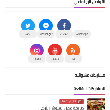
التواصل الإجتماعي
2,455
Messenger
25,742
WhatsApp
1,525k
75,274
RSS
مشاركات عشوائية
المشاركات الشائعة
25 يناير 2012
طريقة عمل الفتوش التركي