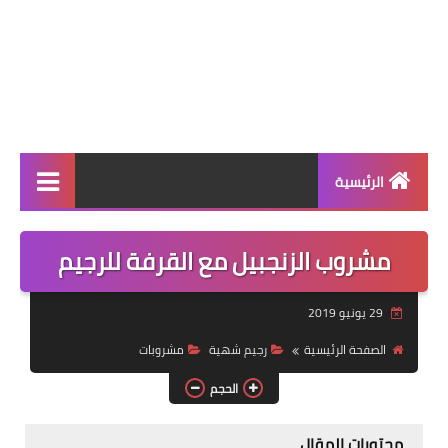
الرئيسية
الرئيسية
مشروب الزنجبيل مع القرفة للرجيم
أطباق ووجبات
29 يونيو 2019
أطباق رئيسية
الصفحة الرئيسية
رجيم شهية
مشروبات
أطباق جانبية
الحجم
مقبلات
محتويات المقال