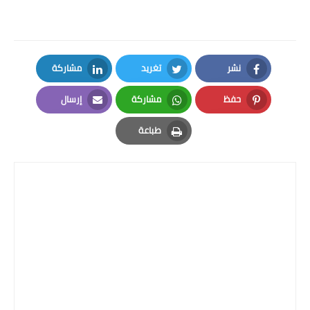
نشر
تغريد
مشاركة
LinkedIn
Twitter
Facebook
حفظ
مشاركة
إرسال
Email
Whatsapp
Pinterest
طباعة
Print