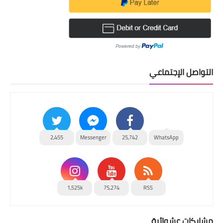
التواصل الإجتماعي
2,455
Messenger
25,742
WhatsApp
1,525k
75,274
RSS
مشاركات عشوائية