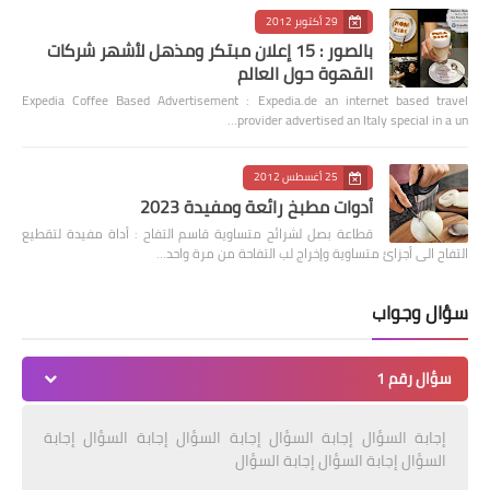
29 أكتوبر 2012
بالصور : 15 إعلان مبتكر ومذهل لأشهر شركات
القهوة حول العالم
Expedia Coffee Based Advertisement : Expedia.de an internet based travel
provider advertised an Italy special in a un…
25 أغسطس 2012
أدوات مطبخ رائعة ومفيدة 2023
قطاعة بصل لشرائح متساوية قاسم التفاح : أداة مفيدة لتقطيع
التفاح الى أجزائ متساوية وإخراج لب التفاحة من مرة واحد…
سؤال وجواب
سؤال رقم 1
إجابة السؤال إجابة السؤال إجابة السؤال إجابة السؤال إجابة
السؤال إجابة السؤال إجابة السؤال