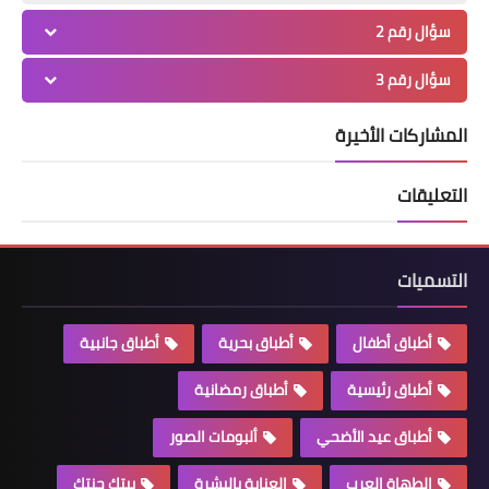
سؤال رقم 2
سؤال رقم 3
المشاركات الأخيرة
التعليقات
التسميات
أطباق أطفال
أطباق بحرية
أطباق جانبية
أطباق رئيسية
أطباق رمضانية
أطباق عيد الأضحي
ألبومات الصور
الطهاة العرب
العناية بالبشرة
بيتك جنتك