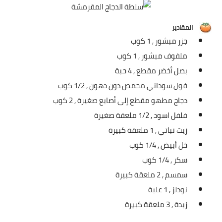
شوربات
سلطات
المقادير
جزر مبشور ,
1 كوب
ساندويشات
ملفوف مبشور ,
1 كوب
بصل أخضر مقطع ,
4 حبة
مخبوزات
فول سوداني محمص دون دهون ,
1/2 كوب
أطباق أطفال
دجاج مطهو مقطع إلى أصابع صغيرة ,
2 كوب
فلفل اسود ,
1/2 ملعقة صغيرة
أطباق بحرية
زيت نباتي ,
1 ملعقة كبيرة
وصفات حصرية
خل أبيض ,
1/4 كوب
سكر ,
1/4 كوب
وصفات فيديو
سمسم ,
2 ملعقة كبيرة
الجمال والريجيم
نودلز ,
1 علبة
زبدة ,
3 ملعقة كبيرة
الريجيم والرشاقة