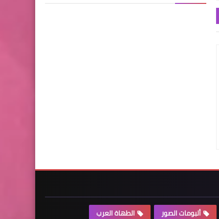
ألبومات الصور
الطهاة العرب