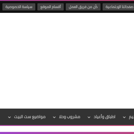
صفحاتنا الإجتماعية
كُن من فريق العمل
أقسام الموقع
سياسة الخصوصية
يم
اطباق وأعياد
مشروب وحلا
مواضيع ست البيت