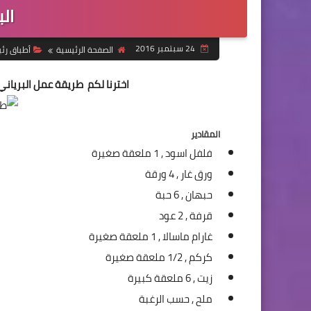
الب
24 سبتمبر 2016
الصفحة الرئيسية
أطباق رئ
اخترنا لكم طريقة عمل
البريان
المقادير
فلفل اسود ,
1 ملعقة صغيرة
ورق غار ,
4 ورقة
حبهان ,
6 حبة
قرفة ,
2 عود
غارام ماسالا ,
1 ملعقة صغيرة
كركم ,
1/2 ملعقة صغيرة
زيت ,
6 ملعقة كبيرة
ملح ,
حسب الرغبة