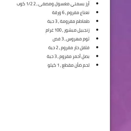
أرز بسمتي مغسول ومصفى ,
2 1/2 كوب
نعناع مفروم ,
6 ورقة
طماطم مفرومة ,
3 حبة
زنجبيل مبشور ,
100 غرام
ثوم مهروس ,
3 فص
فلفل حار مفروم ,
2 حبة
بصل أحمر مفروم ,
3 حبة
لحم ضأن مقطع ,
1 كيلو