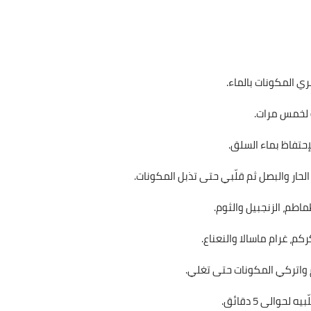
ي المكونات بالماء.
 لخمس مرات.
لإحتفاظ بماء السلق.
ماطم، الزنجبيل والثوم.
م، غرام ماسالا والنعناع.
والى 5 دقائق.