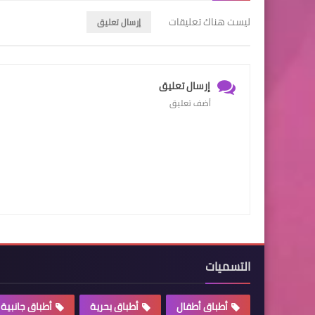
ليست هناك تعليقات
إرسال تعليق
إرسال تعليق
أضف تعليق
التسميات
أطباق أطفال
أطباق بحرية
أطباق جانبية