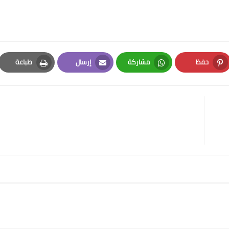
حفظ
مشاركة
إرسال
طباعة
Print
Email
Whatsapp
Pinterest