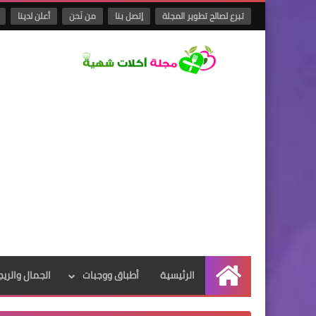
تبرع لصالح تطوير المجلة
إتصل بنا
من نَحن
أعلن لدينا
الرئيسية
أطباق ووجبات
الجمال والريج
الرئيسية