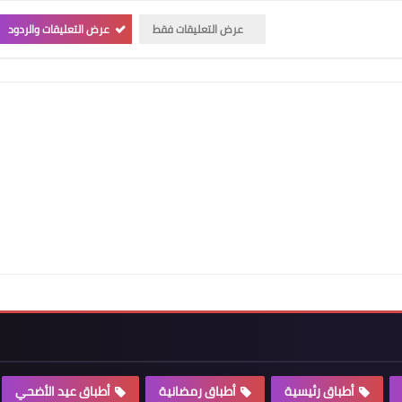
عرض التعليقات فقط
عرض التعليقات والردود
أطباق رئيسية
أطباق رمضانية
أطباق عيد الأضحي