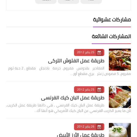
مشاركات عشوائية
المشاركات الشائعة
25 يناير 2012
طريقة عمل الفتوش التركي
المقادير بقدونس مفروم, حزمة باذنجان مقطع , 2 حبة ثوم
مفروم, 5 فصوص زعتر بري مقطع أور…
25 يناير 2012
طريقة عمل البان كيك الفرنسي
طريقة عمل البان كيك الفرنسي , هي ذاتها طريقة عمل الكريب,
لأن ما يميز الكريب الفرنسي عن البان كيك الأمريكي هو أنها أك…
26 يناير 2012
طريقة عمل الأرز الأبيض