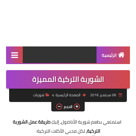
الرئيسية
الرئيسية
الشوربة التركية المميزة
أطباق ووجبات
06 سبتمبر 2016
الصفحة الرئيسية
شوربات
أطباق رئيسية
الحجم
أطباق جانبية
استمتعي بطعم شوربة الأناضول، إليكِ
طريقة عمل الشوربة
مقبلات
التركية،
لكل محبي الأكلات التركية: