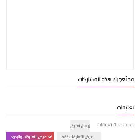
قصص مطبخ مصورة
كُتب وصفات مجاني
الطهاة العرب
مقالات
مسابقة المجلة
قد تُعجبك هذه المشاركات
نصائح وفوائد
نصيحة اليوم
تعليقات
ليست هناك تعليقات
إرسال تعليق
عرض التعليقات فقط
عرض التعليقات والردود