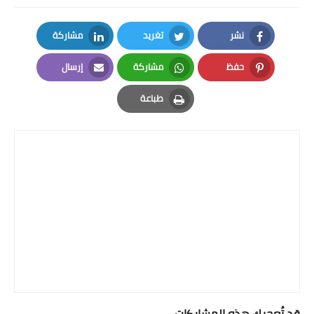
نشر
تغريد
مشاركة
LinkedIn
Twitter
Facebook
حفظ
مشاركة
إرسال
Email
Whatsapp
Pinterest
طباعة
Print