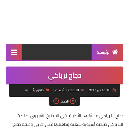
الرئيسية
الرئيسية
دجاج ترياكي
أطباق ووجبات
16 مارس 2017
الصفحة الرئيسية
أطباق رئيسية
أطباق رئيسية
الحجم
أطباق جانبية
دجاج الترياكي
من أشهر الأطباق في المطبخ الآسيوي، صلصة
مقبلات
الترياكي صلصة آسيوية شهية وطعمها غني، جربي وصفة دجاج