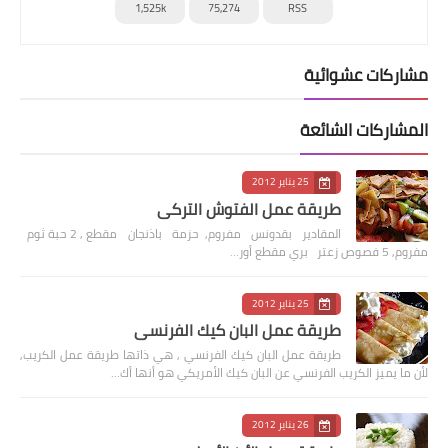
1,525k
75,274
RSS
مشاركات عشوائية
المشاركات الشائعة
25 يناير 2012
طريقة عمل الفتوش التركي
المقادير بقدونس مفروم, حزمة باذنجان مقطع , 2 حبة ثوم
مفروم, 5 فصوص زعتر بري مقطع أور…
25 يناير 2012
طريقة عمل البان كيك الفرنسي
طريقة عمل البان كيك الفرنسي , هي ذاتها طريقة عمل الكريب,
لأن ما يميز الكريب الفرنسي عن البان كيك الأمريكي هو أنها أك…
26 يناير 2012