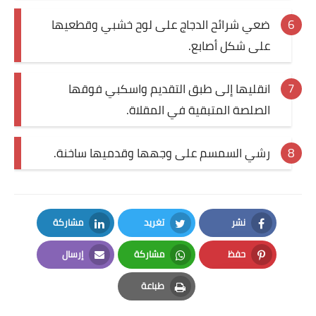
ضعي شرائح الدجاج على لوح خشبي وقطعيها
على شكل أصابع.
انقليها إلى طبق التقديم واسكبي فوقها
الصلصة المتبقية في المقلاة.
رشي السمسم على وجهها وقدميها ساخنة.
نشر
تغريد
مشاركة
LinkedIn
Twitter
Facebook
حفظ
مشاركة
إرسال
Email
Whatsapp
Pinterest
طباعة
Print