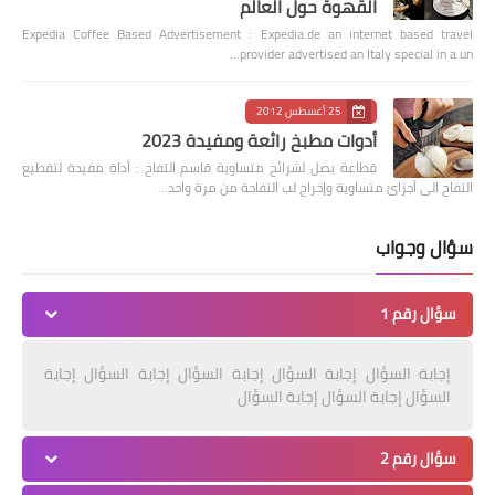
القهوة حول العالم
Expedia Coffee Based Advertisement : Expedia.de an internet based travel
provider advertised an Italy special in a un…
25 أغسطس 2012
أدوات مطبخ رائعة ومفيدة 2023
قطاعة بصل لشرائح متساوية قاسم التفاح : أداة مفيدة لتقطيع
التفاح الى أجزائ متساوية وإخراج لب التفاحة من مرة واحد…
سؤال وجواب
سؤال رقم 1
إجابة السؤال إجابة السؤال إجابة السؤال إجابة السؤال إجابة
السؤال إجابة السؤال إجابة السؤال
سؤال رقم 2