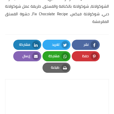
الشوكولاتة, شوكولاتة بالكنافة والفستق, طريقة عمل شوكولاتة
دبي, شوكولاتة فيكس, Fix Chocolate Recipe, حشوة الفستق
المقرمشة
نشر
تغريد
مشاركة
LinkedIn
Twitter
Facebook
حفظ
مشاركة
إرسال
Email
Whatsapp
Pinterest
طباعة
Print