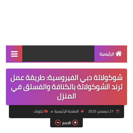
الرئيسية
الرئيسية
شوكولاتة دبي الفيروسية: طريقة عمل
أطباق ووجبات
ترند الشوكولاتة بالكنافة والفستق في
المنزل
أطباق رئيسية
أطباق جانبية
21 ديسمبر 2025
الصفحة الرئيسية
حلويات
مقبلات
الحجم