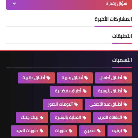
سؤال رقم 3
المشاركات الأخيرة
التعليقات
التسميات
أطباق أطفال
أطباق بحرية
أطباق جانبية
أطباق رئيسية
أطباق رمضانية
أطباق عيد الأضحي
ألبومات الصور
الطهاة العرب
العناية بالبشرة
بيتك جنتك
ترفيه
حصري
حلويات
حلويات العيد