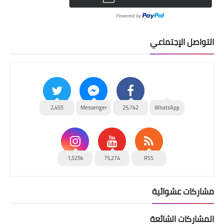
التواصل الإجتماعي
2,455
Messenger
25,742
WhatsApp
1,525k
75,274
RSS
مشاركات عشوائية
المشاركات الشائعة