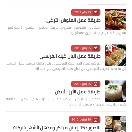
25 يناير 2012
طريقة عمل الفتوش التركي
المقادير بقدونس مفروم, حزمة باذنجان مقطع , 2 حبة ثوم
مفروم, 5 فصوص زعتر بري مقطع أور…
25 يناير 2012
طريقة عمل البان كيك الفرنسي
طريقة عمل البان كيك الفرنسي , هي ذاتها طريقة عمل الكريب,
لأن ما يميز الكريب الفرنسي عن البان كيك الأمريكي هو أنها أك…
26 يناير 2012
طريقة عمل الأرز الأبيض
المقادير ارز ابيض , كوب ماء , 1.5 كوب ملح , سمن , ملعقة
كبيرة طريقة التحضير - يغسل الأرز و ين…
29 أكتوبر 2012
بالصور : 15 إعلان مبتكر ومذهل لأشهر شركات