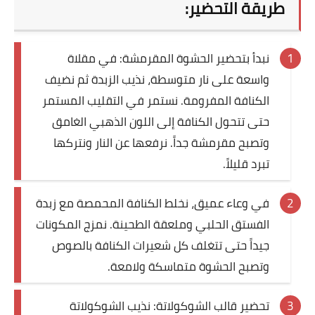
طريقة التحضير:
نبدأ بتحضير الحشوة المقرمشة: في مقلاة
واسعة على نار متوسطة، نذيب الزبدة ثم نضيف
الكنافة المفرومة. نستمر في التقليب المستمر
حتى تتحول الكنافة إلى اللون الذهبي الغامق
وتصبح مقرمشة جداً. نرفعها عن النار ونتركها
تبرد قليلاً.
في وعاء عميق، نخلط الكنافة المحمصة مع زبدة
الفستق الحلبي وملعقة الطحينة. نمزج المكونات
جيداً حتى تتغلف كل شعيرات الكنافة بالصوص
وتصبح الحشوة متماسكة ولامعة.
تحضير قالب الشوكولاتة: نذيب الشوكولاتة