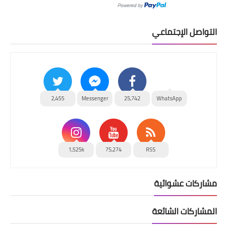
التواصل الإجتماعي
2,455
Messenger
25,742
WhatsApp
1,525k
75,274
RSS
مشاركات عشوائية
المشاركات الشائعة