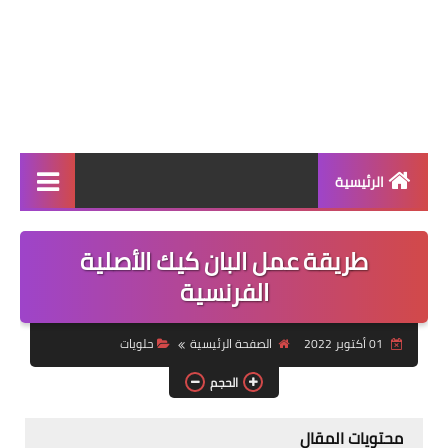
الرئيسية
الرئيسية
طريقة عمل البان كيك الأصلية
أطباق ووجبات
الفرنسية
أطباق رئيسية
01 أكتوبر 2022
الصفحة الرئيسية
حلويات
أطباق جانبية
الحجم
مقبلات
محتويات المقال